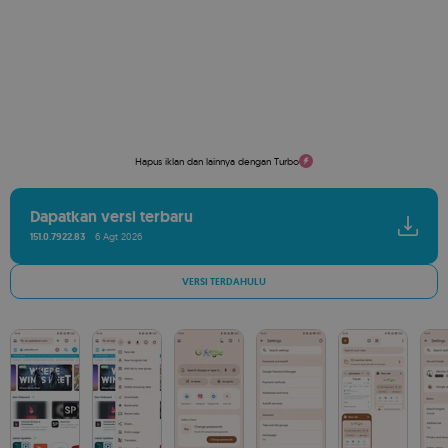
Hapus iklan dan lainnya dengan Turbo
Dapatkan versi terbaru
151.0.7922.83
6 Agt 2026
VERSI TERDAHULU