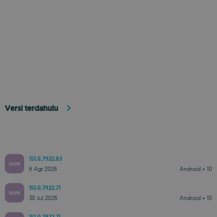
Versi terdahulu
151.0.7922.83
XAPK
6 Agt 2026
Android + 10
151.0.7922.71
XAPK
30 Jul 2026
Android + 10