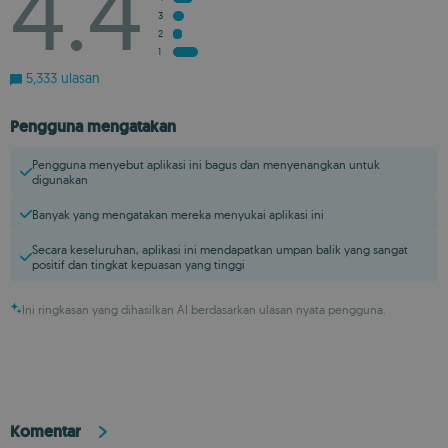
4.4
3
2
1
5,333 ulasan
Pengguna mengatakan
Pengguna menyebut aplikasi ini bagus dan menyenangkan untuk
digunakan
Banyak yang mengatakan mereka menyukai aplikasi ini
Secara keseluruhan, aplikasi ini mendapatkan umpan balik yang sangat
positif dan tingkat kepuasan yang tinggi
Ini ringkasan yang dihasilkan AI berdasarkan ulasan nyata pengguna.
Komentar