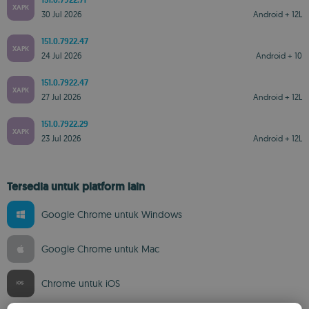
151.0.7922.71
XAPK
30 Jul 2026
Android + 12L
151.0.7922.47
XAPK
24 Jul 2026
Android + 10
151.0.7922.47
XAPK
27 Jul 2026
Android + 12L
151.0.7922.29
XAPK
23 Jul 2026
Android + 12L
Tersedia untuk platform lain
Google Chrome untuk Windows
Google Chrome untuk Mac
Chrome untuk iOS