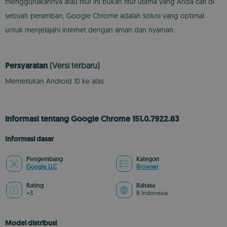
menggunakannya atau fitur ini bukan fitur utama yang Anda cari di
sebuah peramban, Google Chrome adalah solusi yang optimal
untuk menjelajahi internet dengan aman dan nyaman.
Persyaratan
(Versi terbaru)
Memerlukan Android 10 ke atas
Informasi tentang Google Chrome 151.0.7922.83
Informasi dasar
Pengembang
Kategori
Google LLC
Browser
Rating
Bahasa
+3
B.Indonesia
Model distribusi